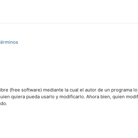
Términos
ibre (free software) mediante la cual el autor de un programa lo
ien quiera pueda usarlo y modificarlo. Ahora bien, quien modif
ado.