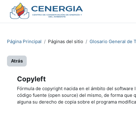
Salta al contenido principal
Página Principal
Página Principal
Páginas del sitio
Glosario General de 
Atrás
Copyleft
Fórmula de copyright nacida en el ámbito del software l
código fuente (open source) del mismo, de forma que qu
alguna su derecho de copia sobre el programa modific