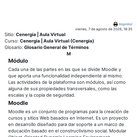
Salta al contenido principal
Imprimir
viernes, 7 de agosto de 2026, 18:35
Sitio:
Cenergia | Aula Virtual
Curso:
Cenergia | Aula Virtual (Cenergia)
Glosario:
Glosario General de Términos
M
Módulo
Cada una de las partes en las que se divide Moodle y
que aporta una funcionalidad independiente al mismo.
Las actividades de la plataforma son módulos, así como
alguna de sus propiedades transversales, como las
escalas y la copia de seguridad.
Moodle
Moodle es un conjunto de programas para la creación de
cursos y sitios Web basados en Internet. Es un proyecto
en desarrollo diseñado para dar soporte a un marco de
educación basado en el constructivismo social. Modular